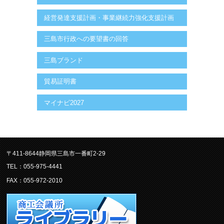
経営発達支援計画・事業継続力強化支援計画
三島市行政への要望書の回答
三島ブランド
貿易証明書
マイナビ2027
〒411-8644静岡県三島市一番町2-29
TEL：055-975-4441
FAX：055-972-2010