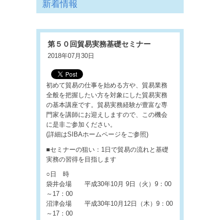
新着情報
第５０回貿易実務基礎セミナー
2018年07月30日
初めて貿易の仕事を始める方や、貿易業務
全般を把握したい方を対象にした貿易実務
の基本講座です。貿易実務経験が豊富な専
門家を講師にお迎えしますので、この機会
に是非ご参加ください。
(詳細はSIBAホームページをご参照)
■セミナーの狙い：1日で貿易の流れと基礎
実務の習得を目指します
○日 時
袋井会場 平成30年10月 9日（火）9：00
～17：00
沼津会場 平成30年10月12日（木）9：00
～17：00