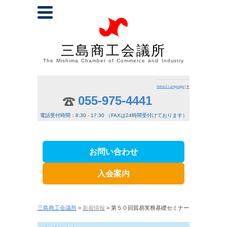
三島商工会議所
The Mishima Chamber of Commerce and Industry
Select Language
▼
055-975-4441
電話受付時間：8:30 - 17:30 （FAXは24時間受付けております）
お問い合わせ
入会案内
三島商工会議所
>
新着情報
> 第５０回貿易実務基礎セミナー