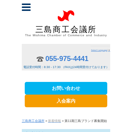
三島商工会議所
The Mishima Chamber of Commerce and Industry
Select Language
▼
055-975-4441
電話受付時間：8:30 - 17:30 （FAXは24時間受付けております）
お問い合わせ
入会案内
三島商工会議所
>
新着情報
> 第11期三島ブランド募集開始