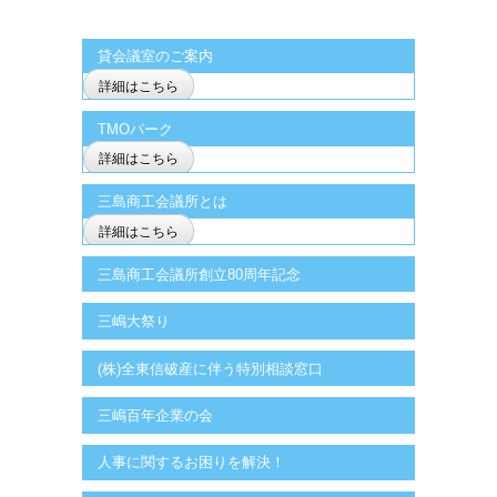
貸会議室のご案内
詳細はこちら
TMOパーク
詳細はこちら
三島商工会議所とは
詳細はこちら
三島商工会議所創立80周年記念
三嶋大祭り
(株)全東信破産に伴う特別相談窓口
三嶋百年企業の会
人事に関するお困りを解決！