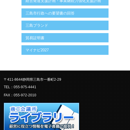
経営発達支援計画・事業継続力強化支援計画
三島市行政への要望書の回答
三島ブランド
貿易証明書
マイナビ2027
〒411-8644静岡県三島市一番町2-29
TEL：055-975-4441
FAX：055-972-2010