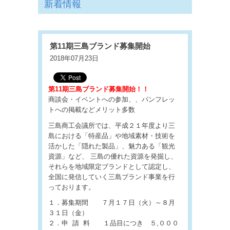
新着情報
第11期三島ブランド募集開始
2018年07月23日
第11期三島ブランド募集開始！！
商談会・イベントへの参加、、パンフレッ
トへの掲載などメリット多数
三島商工会議所では、平成２１年度より三
島における「特産品」や地域素材・技術を
活かした「隠れた製品」、魅力ある「観光
資源」など、 三島の優れた資源を発掘し、
それらを地域限定ブランドとして認定し、
全国に発信していく三島ブランド事業を行
っております。
１．募集期間 ７月１７日（火）～８月
３１日（金）
２．申 請 料 １品目につき ５,０００