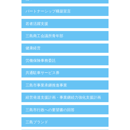
パートナーシップ構築宣言
若者活躍支援
三島商工会議所青年部
健康経営
労働保険事務委託
共通駐車サービス券
三島市事業承継推進事業
経営発達支援計画・事業継続力強化支援計画
三島市行政への要望書の回答
三島ブランド