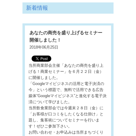
新着情報
あなたの商売を盛り上げるセミナー
開催しました！
2018年06月25日
当所商業部会主催「あなたの商売を盛り上
げる！商業セミナー」を６月２２日（金）
に開催しました。
「Googleマイビジネスの活用と電子決済の
今」という標題で、無料で活用できる広告
媒体“Googleマイビジネス”と進化する電子決
済について学びました。
当所飲食業部会では今週末２８日（金）に
「お客様が口コミをしたくなる仕掛け」と
題し、集客術についてセミナーを行いま
す！ぜひご参加下さい。
お問い合わせ・お申込みは当所まちづくり