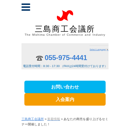
三島商工会議所
The Mishima Chamber of Commerce and Industry
Select Language
▼
055-975-4441
電話受付時間：8:30 - 17:30 （FAXは24時間受付けております）
お問い合わせ
入会案内
三島商工会議所
>
新着情報
> あなたの商売を盛り上げるセミ
ナー開催しました！