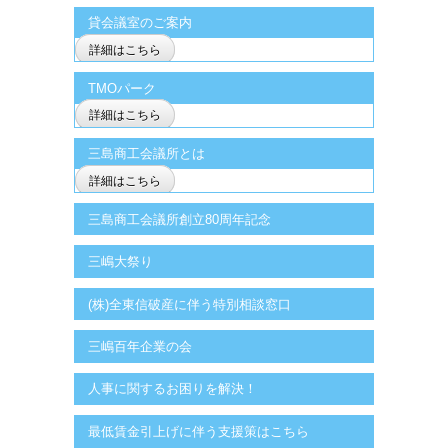
貸会議室のご案内
詳細はこちら
TMOパーク
詳細はこちら
三島商工会議所とは
詳細はこちら
三島商工会議所創立80周年記念
三嶋大祭り
(株)全東信破産に伴う特別相談窓口
三嶋百年企業の会
人事に関するお困りを解決！
最低賃金引上げに伴う支援策はこちら