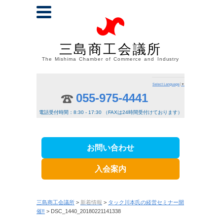
三島商工会議所
The Mishima Chamber of Commerce and Industry
Select Language
▼
055-975-4441
電話受付時間：8:30 - 17:30 （FAXは24時間受付けております）
お問い合わせ
入会案内
三島商工会議所
>
新着情報
>
タック川本氏の経営セミナー開
催‼
> DSC_1440_20180221141338