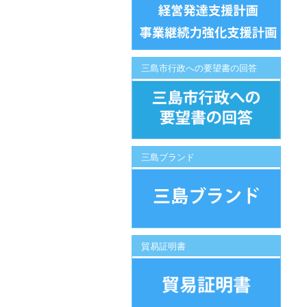
三島市行政への要望書の回答
三島ブランド
貿易証明書