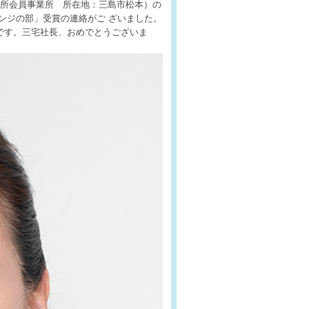
当所会員事業所 所在地：三島市松本）の
ンジの部」受賞の連絡がご ざいました。
です。三宅社長、おめでとうございま