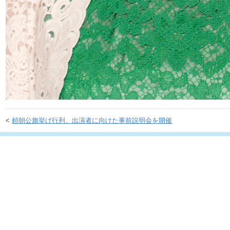
<
頼朝公旗挙げ行列、出演者に向けた事前説明会を開催