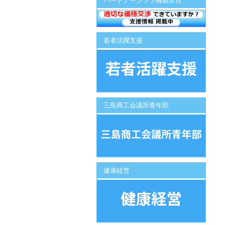
パートナーシップ構築宣言
若者活躍支援
三島商工会議所青年部
健康経営