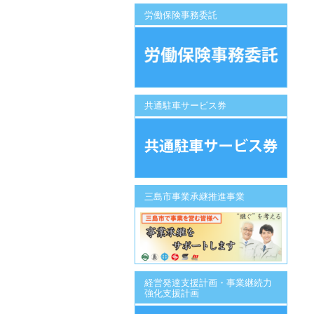
労働保険事務委託
共通駐車サービス券
三島市事業承継推進事業
経営発達支援計画・事業継続力
強化支援計画