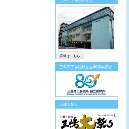
詳細はこちら
三島商工会議所創立80周年記念
三嶋大祭り