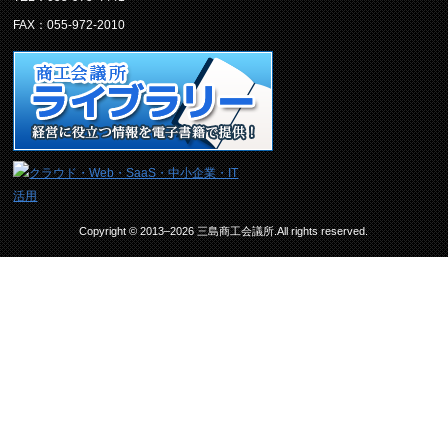
FAX：055-972-2010
Copyright © 2013–2026 三島商工会議所.All rights reserved.