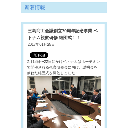
新着情報
三島商工会議創立70周年記念事業 ベ
トナム視察研修 結団式！！
2017年01月25日
2月18日〜22日にかけベトナムはホーチミン
で開催される視察研修会に向け、説明会を
兼ねた結団式を開催しました！