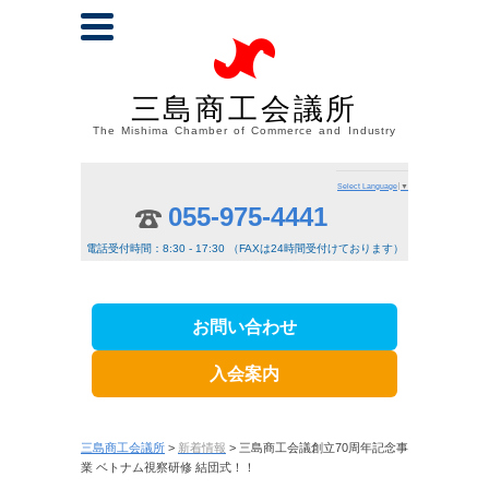
三島商工会議所
The Mishima Chamber of Commerce and Industry
Select Language
▼
055-975-4441
電話受付時間：8:30 - 17:30 （FAXは24時間受付けております）
お問い合わせ
入会案内
三島商工会議所
>
新着情報
> 三島商工会議創立70周年記念事
業 ベトナム視察研修 結団式！！