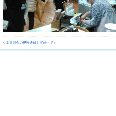
<
工業部会の視察研修を実施中です！