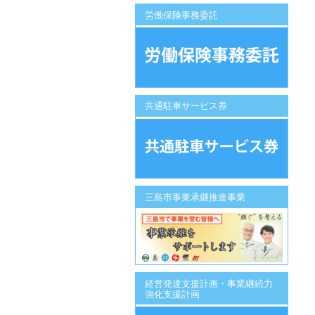
労働保険事務委託
共通駐車サービス券
三島市事業承継推進事業
経営発達支援計画・事業継続力
強化支援計画