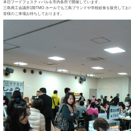
本日フードフェスティバルを市内各所で開催しています。
三島商工会議所1階TMO ホールでも三島ブランドや学校給食を販売して
皆様のご来場お待ちしております。