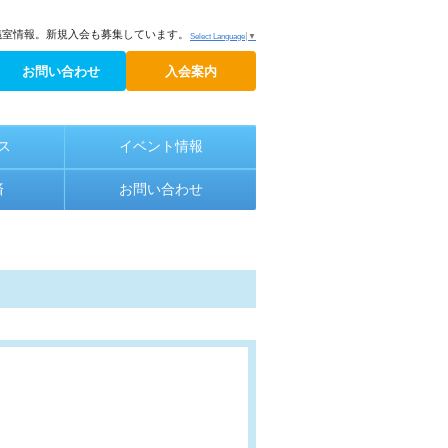
議室情報。新規入会も募集しています。
Select Language
▼
お問い合わせ
入会案内
ス
イベント情報
済
お問い合わせ