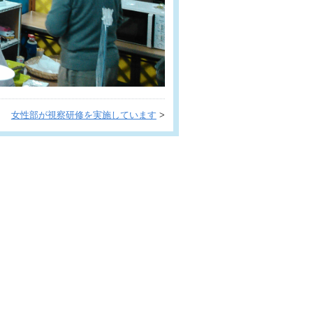
女性部が視察研修を実施しています
>