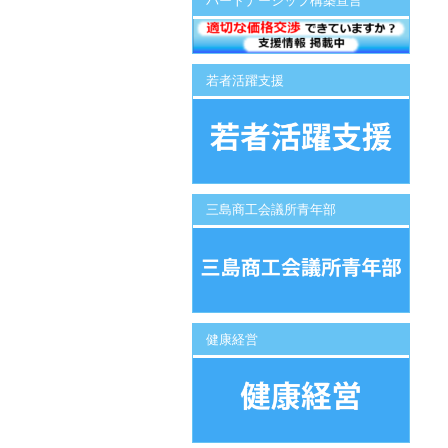
パートナーシップ構築宣言
若者活躍支援
三島商工会議所青年部
健康経営