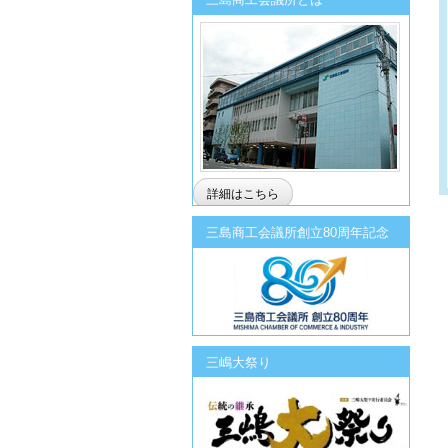
詳細はこちら
三島商工会議所創立80周年記念
三嶋大祭り