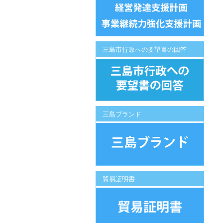
三島市行政への要望書の回答
三島ブランド
貿易証明書