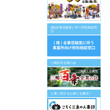
(株)全東信破産に伴う特別相談窓
口
三嶋百年企業の会
人事に関するお困りを解決！