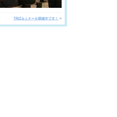
TRIZセミナーを開催中です！
>