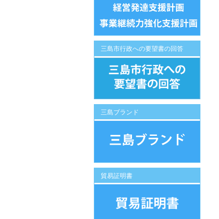
三島市行政への要望書の回答
三島ブランド
貿易証明書