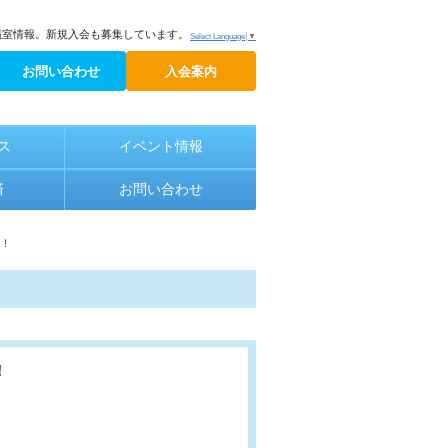
議室情報。新規入会も募集しています。
Select Language
▼
お問い合わせ
入会案内
ス
イベント情報
済
お問い合わせ
す！
！