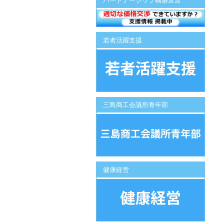
パートナーシップ構築宣言
若者活躍支援
三島商工会議所青年部
健康経営