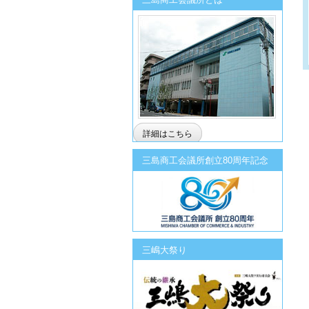
詳細はこちら
三島商工会議所創立80周年記念
三嶋大祭り