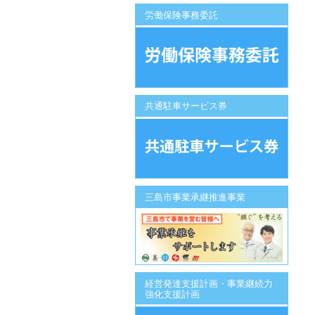
労働保険事務委託
共通駐車サービス券
三島市事業承継推進事業
経営発達支援計画・事業継続力
強化支援計画