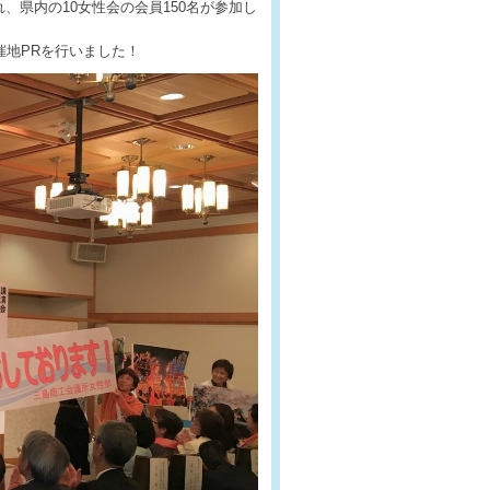
県内の10女性会の会員150名が参加し
催地PRを行いました！