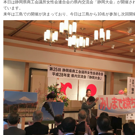
本日は静岡県商工会議所女性会連合会の県内交流会「静岡大会」が開催され、
ています。
来年は三島での開催が決まっており、今日は三島から10名が参加し次回開