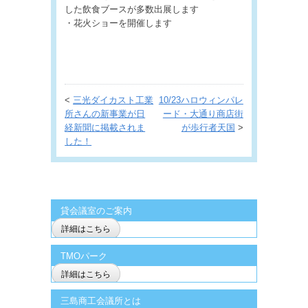
した飲食ブースが多数出展します
・花火ショーを開催します
<
三光ダイカスト工業
10/23ハロウィンパレ
所さんの新事業が日
ード・大通り商店街
経新聞に掲載されま
が歩行者天国
>
した！
貸会議室のご案内
詳細はこちら
TMOパーク
詳細はこちら
三島商工会議所とは