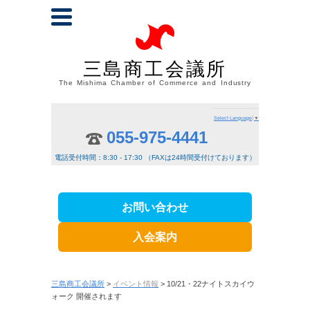
三島商工会議所
The Mishima Chamber of Commerce and Industry
Select Language
▼
055-975-4441
電話受付時間：8:30 - 17:30 （FAXは24時間受付けております）
お問い合わせ
入会案内
三島商工会議所
>
イベント情報
> 10/21・22ナイトスカイウ
ォーク 開催されます