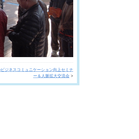
のビジネスコミュニケーション向上セミナ
ー＆人脈拡大交流会
>