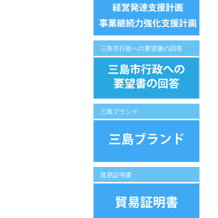
三島市行政への要望書の回答
三島ブランド
貿易証明書