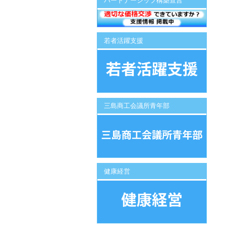
パートナーシップ構築宣言
若者活躍支援
三島商工会議所青年部
健康経営