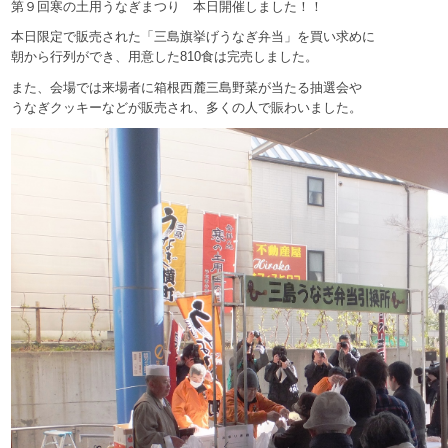
第９回寒の土用うなぎまつり 本日開催しました！！
本日限定で販売された「三島旗挙げうなぎ弁当」を買い求めに
朝から行列ができ、用意した810食は完売しました。
また、会場では来場者に箱根西麓三島野菜が当たる抽選会や
うなぎクッキーなどが販売され、多くの人で賑わいました。