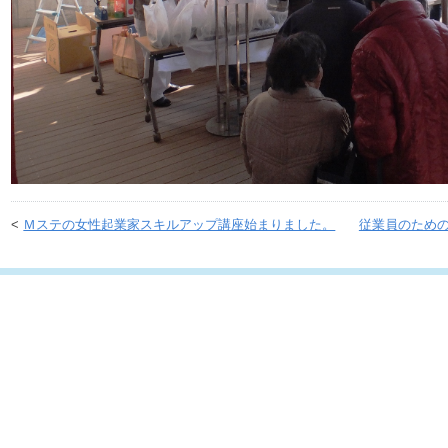
<
Ｍステの女性起業家スキルアップ講座始まりました。
従業員のため