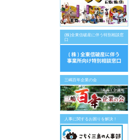
(株)全東信破産に伴う特別相談窓
口
三嶋百年企業の会
人事に関するお困りを解決！