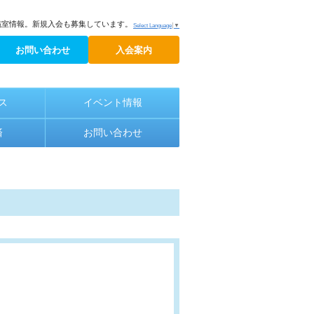
議室情報。新規入会も募集しています。
Select Language
▼
お問い合わせ
入会案内
ス
イベント情報
済
お問い合わせ