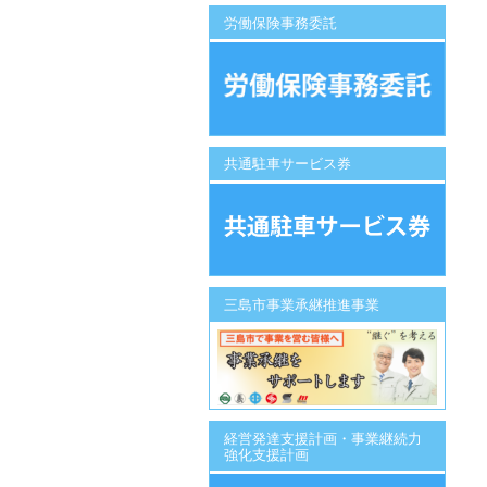
労働保険事務委託
共通駐車サービス券
三島市事業承継推進事業
経営発達支援計画・事業継続力
強化支援計画