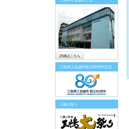
詳細はこちら
三島商工会議所創立80周年記念
三嶋大祭り