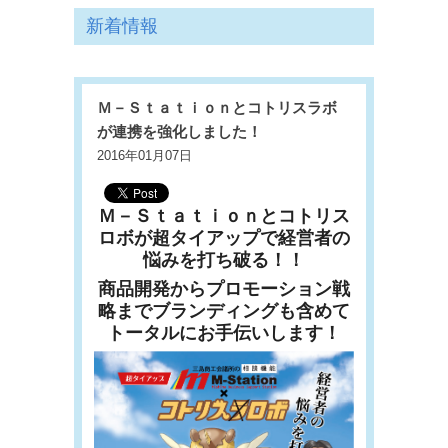
新着情報
Ｍ－Ｓｔａｔｉｏｎとコトリスラボ
が連携を強化しました！
2016年01月07日
Ｍ－Ｓｔａｔｉｏｎとコトリス
ロボが超タイアップで経営者の
悩みを打ち破る！！
商品開発からプロモーション戦
略までブランディングも含めて
トータルにお手伝いします！