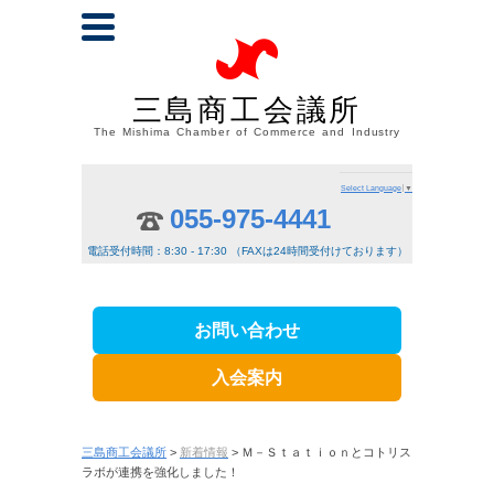
三島商工会議所
The Mishima Chamber of Commerce and Industry
Select Language
▼
055-975-4441
電話受付時間：8:30 - 17:30 （FAXは24時間受付けております）
お問い合わせ
入会案内
三島商工会議所
>
新着情報
> Ｍ－Ｓｔａｔｉｏｎとコトリス
ラボが連携を強化しました！