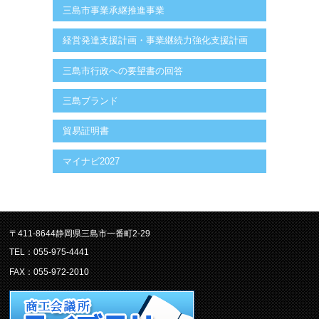
三島市事業承継推進事業
経営発達支援計画・事業継続力強化支援計画
三島市行政への要望書の回答
三島ブランド
貿易証明書
マイナビ2027
〒411-8644静岡県三島市一番町2-29
TEL：055-975-4441
FAX：055-972-2010