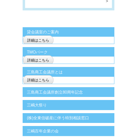
>
貸会議室のご案内
詳細はこちら
TMOパーク
詳細はこちら
三島商工会議所とは
詳細はこちら
三島商工会議所創立80周年記念
三嶋大祭り
(株)全東信破産に伴う特別相談窓口
三嶋百年企業の会