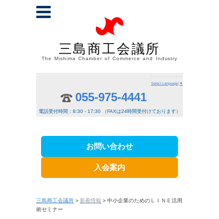
三島商工会議所
The Mishima Chamber of Commerce and Industry
Select Language
▼
055-975-4441
電話受付時間：8:30 - 17:30 （FAXは24時間受付けております）
お問い合わせ
入会案内
三島商工会議所
>
新着情報
> 中小企業のためのＬＩＮＥ活用
術セミナー