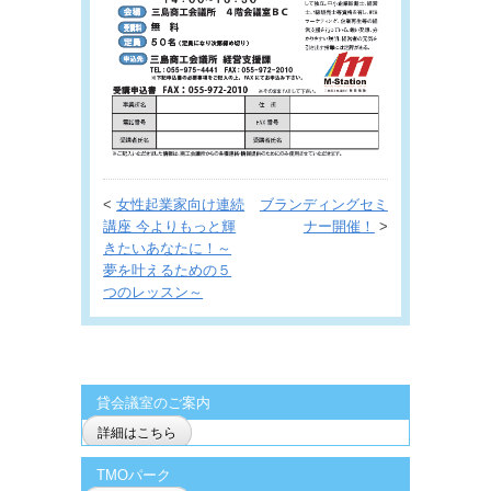
<
女性起業家向け連続
ブランディングセミ
講座 今よりもっと輝
ナー開催！
>
きたいあなたに！～
夢を叶えるための５
つのレッスン～
貸会議室のご案内
詳細はこちら
TMOパーク