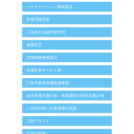
パートナーシップ構築宣言
若者活躍支援
三島商工会議所青年部
健康経営
労働保険事務委託
共通駐車サービス券
三島市事業承継推進事業
経営発達支援計画・事業継続力強化支援計画
三島市行政への要望書の回答
三島ブランド
貿易証明書