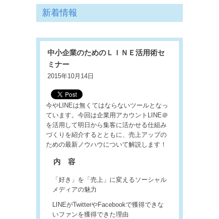
新着情報
中小企業のためのＬＩＮＥ活用術セ
ミナー
2015年10月14日
今やLINEは無くてはならないツールとなっ
ています。今回は企業用アカウントLINE＠
を活用して明日から集客に活かせる仕組み
づくりを紹介するとともに、売上アップの
ための最新ノウハウについて解説します！
内 容
「好き」を「売上」に変えるソーシャル
メディアの魅力
LINEがTwitterやFacebookで獲得できな
いファンを獲得できた理由