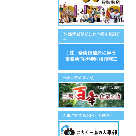
(株)全東信破産に伴う特別相談窓
口
三嶋百年企業の会
人事に関するお困りを解決！