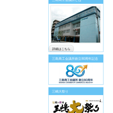
詳細はこちら
三島商工会議所創立80周年記念
三嶋大祭り