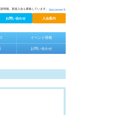
議室情報。新規入会も募集しています。
Select Language
▼
お問い合わせ
入会案内
ス
イベント情報
済
お問い合わせ