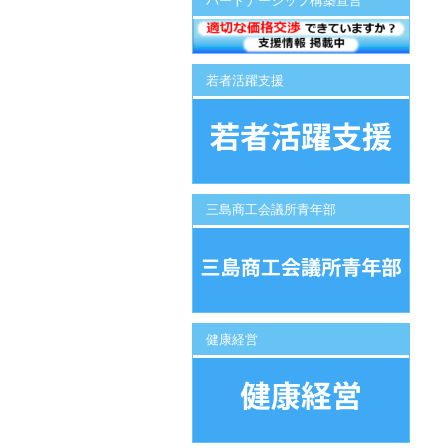
パートナーシップ構築宣言
若者活躍支援
三島商工会議所青年部
健康経営