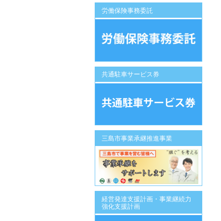
労働保険事務委託
共通駐車サービス券
三島市事業承継推進事業
経営発達支援計画・事業継続力
強化支援計画