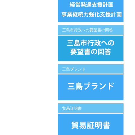
三島市行政への要望書の回答
三島ブランド
貿易証明書