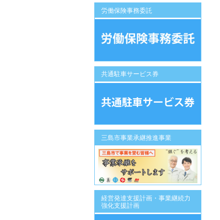
労働保険事務委託
共通駐車サービス券
三島市事業承継推進事業
経営発達支援計画・事業継続力
強化支援計画