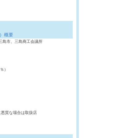
）概要
島市、三島商工会議所
0％）
に悪質な場合は取扱店