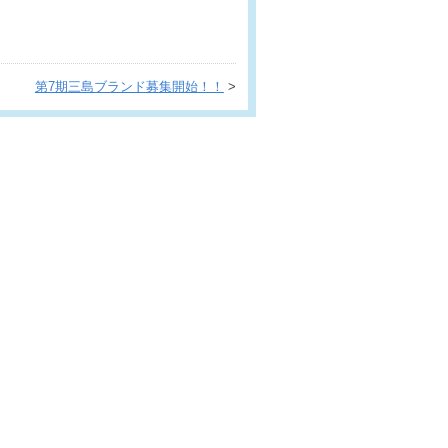
第7期三島ブランド募集開始！！
>