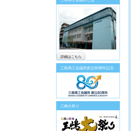
詳細はこちら
三島商工会議所創立80周年記念
三嶋大祭り