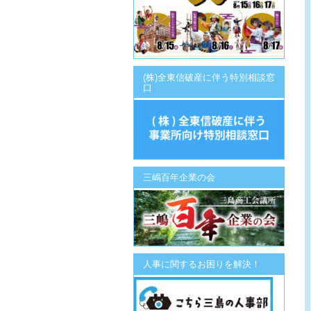
(株)全東信破産に伴う特別相談窓
口
三嶋百年企業の会
人事に関するお困りを解決！