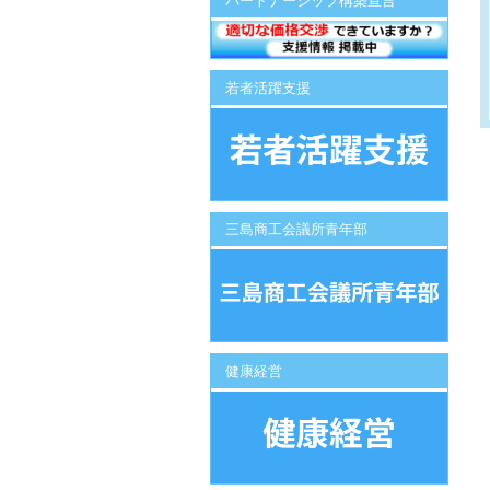
パートナーシップ構築宣言
若者活躍支援
三島商工会議所青年部
健康経営