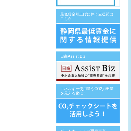
最低賃金引上げに伴う支援策は
こちら
日商Assist Biz
エネルギー使用量やCO2排出量
を見える化に！