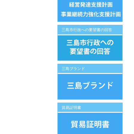
三島市行政への要望書の回答
三島ブランド
貿易証明書