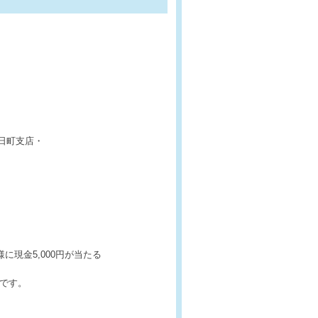
日町支店・
現金5,000円が当たる
です。