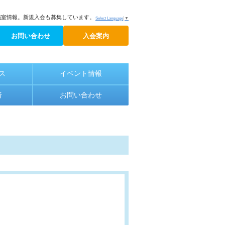
議室情報。新規入会も募集しています。
Select Language
▼
お問い合わせ
入会案内
ス
イベント情報
済
お問い合わせ