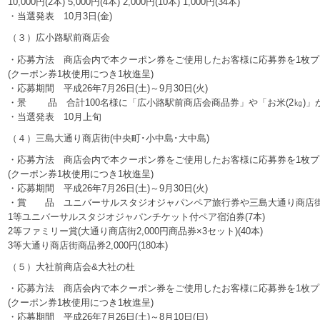
10,000円(2本) 5,000円(4本) 2,000円(10本) 1,000円(34本)
・当選発表 10月3日(金)
（３）広小路駅前商店会
・応募方法 商店会内で本クーポン券をご使用したお客様に応募券を1枚プ
(クーポン券1枚使用につき1枚進呈)
・応募期間 平成26年7月26日(土)～9月30日(火)
・景 品 合計100名様に「広小路駅前商店会商品券」や「お米(2㎏)」
・当選発表 10月上旬
（４）三島大通り商店街(中央町･小中島･大中島)
・応募方法 商店会内で本クーポン券をご使用したお客様に応募券を1枚プ
(クーポン券1枚使用につき1枚進呈)
・応募期間 平成26年7月26日(土)～9月30日(火)
・賞 品 ユニバーサルスタジオジャパンペア旅行券や三島大通り商店街
1等ユニバーサルスタジオジャパンチケット付ペア宿泊券(7本)
2等ファミリー賞(大通り商店街2,000円商品券×3セット)(40本)
3等大通り商店街商品券2,000円(180本)
（５）大社前商店会&大社の杜
・応募方法 商店会内で本クーポン券をご使用したお客様に応募券を1枚プ
(クーポン券1枚使用につき1枚進呈)
・応募期間 平成26年7月26日(土)～8月10日(日)