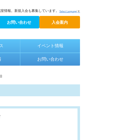
議室情報。新規入会も募集しています。
Select Language
▼
お問い合わせ
入会案内
ス
イベント情報
済
お問い合わせ
始
始