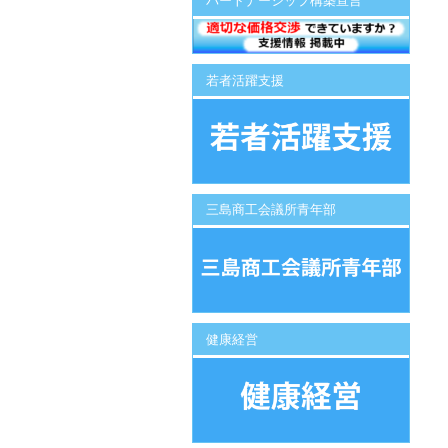
パートナーシップ構築宣言
若者活躍支援
三島商工会議所青年部
健康経営