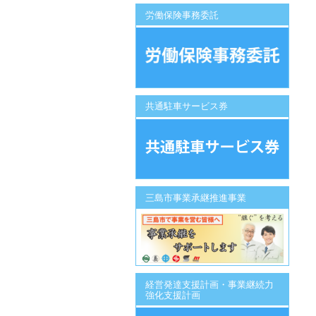
労働保険事務委託
共通駐車サービス券
三島市事業承継推進事業
経営発達支援計画・事業継続力
強化支援計画