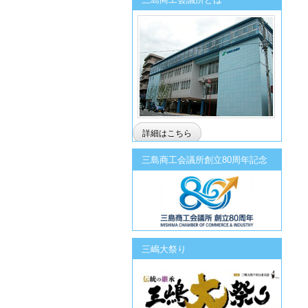
詳細はこちら
三島商工会議所創立80周年記念
三嶋大祭り