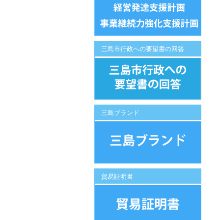
三島市行政への要望書の回答
三島ブランド
貿易証明書