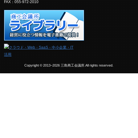
FAX：055-972-2010
Copyright © 2013–2026 三島商工会議所.All rights reserved.