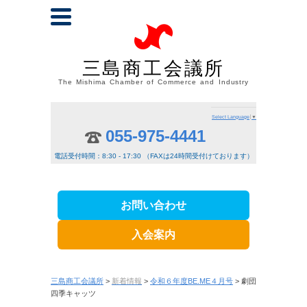
三島商工会議所
The Mishima Chamber of Commerce and Industry
Select Language
▼
055-975-4441
電話受付時間：8:30 - 17:30 （FAXは24時間受付けております）
お問い合わせ
入会案内
三島商工会議所
>
新着情報
>
令和６年度BE.ME４月号
> 劇団
四季キャッツ