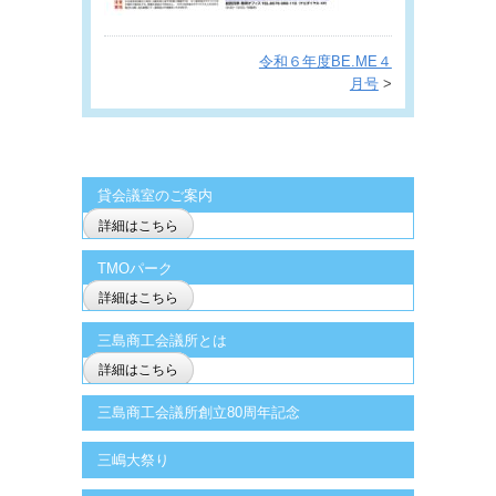
令和６年度BE.ME４
月号
>
貸会議室のご案内
詳細はこちら
TMOパーク
詳細はこちら
三島商工会議所とは
詳細はこちら
三島商工会議所創立80周年記念
三嶋大祭り