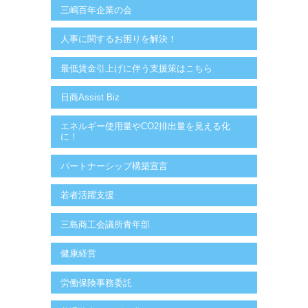
三嶋百年企業の会
人事に関するお困りを解決！
最低賃金引上げに伴う支援策はこちら
日商Assist Biz
エネルギー使用量やCO2排出量を見える化
に！
パートナーシップ構築宣言
若者活躍支援
三島商工会議所青年部
健康経営
労働保険事務委託