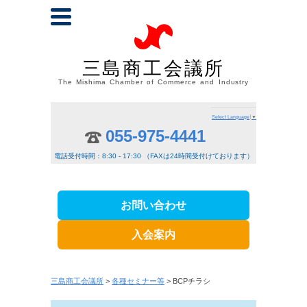
三島商工会議所
The Mishima Chamber of Commerce and Industry
Select Language
▼
055-975-4441
電話受付時間：8:30 - 17:30 （FAXは24時間受付けております）
お問い合わせ
入会案内
三島商工会議所
>
各種セミナー等
> BCPチラシ