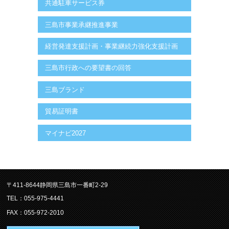
共通駐車サービス券
三島市事業承継推進事業
経営発達支援計画・事業継続力強化支援計画
三島市行政への要望書の回答
三島ブランド
貿易証明書
マイナビ2027
〒411-8644静岡県三島市一番町2-29
TEL：055-975-4441
FAX：055-972-2010