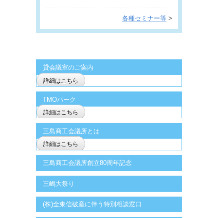
各種セミナー等
>
貸会議室のご案内
詳細はこちら
TMOパーク
詳細はこちら
三島商工会議所とは
詳細はこちら
三島商工会議所創立80周年記念
三嶋大祭り
(株)全東信破産に伴う特別相談窓口