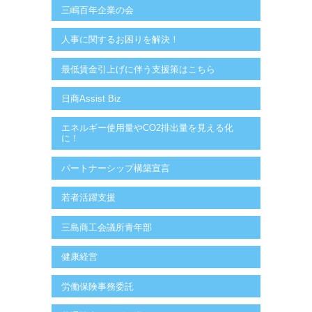
三嶋百年企業の会
人事に関するお困りを解決！
最低賃金引上げに伴う支援策はこちら
日商Assist Biz
エネルギー使用量やCO2排出量を見える化
に！
パートナーシップ構築宣言
若者活躍支援
三島商工会議所青年部
健康経営
労働保険事務委託