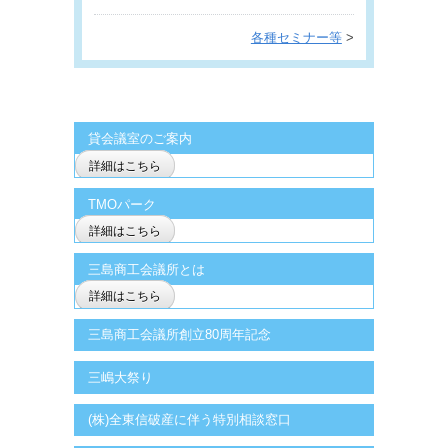
各種セミナー等
>
貸会議室のご案内
詳細はこちら
TMOパーク
詳細はこちら
三島商工会議所とは
詳細はこちら
三島商工会議所創立80周年記念
三嶋大祭り
(株)全東信破産に伴う特別相談窓口