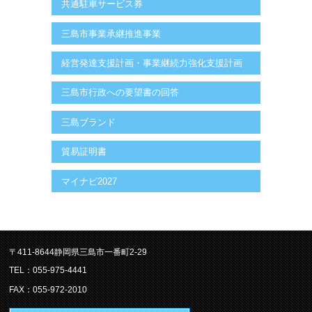
共通駐車サービス券
三島市事業承継推進事業
経営発達支援計画・事業継続力強化支援計画
三島市行政への要望書の回答
三島ブランド
貿易証明書
マイナビ2027
〒411-8644静岡県三島市一番町2-29
TEL：055-975-4441
FAX：055-972-2010