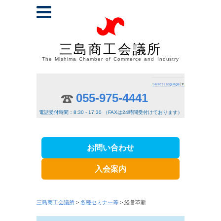
三島商工会議所
The Mishima Chamber of Commerce and Industry
Select Language
▼
055-975-4441
電話受付時間：8:30 - 17:30 （FAXは24時間受付けております）
お問い合わせ
入会案内
三島商工会議所
>
各種セミナー等
> 経営革新