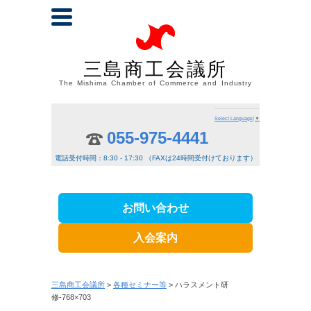
三島商工会議所
The Mishima Chamber of Commerce and Industry
Select Language
▼
055-975-4441
電話受付時間：8:30 - 17:30 （FAXは24時間受付けております）
お問い合わせ
入会案内
三島商工会議所
>
各種セミナー等
> ハラスメント研
修-768×703