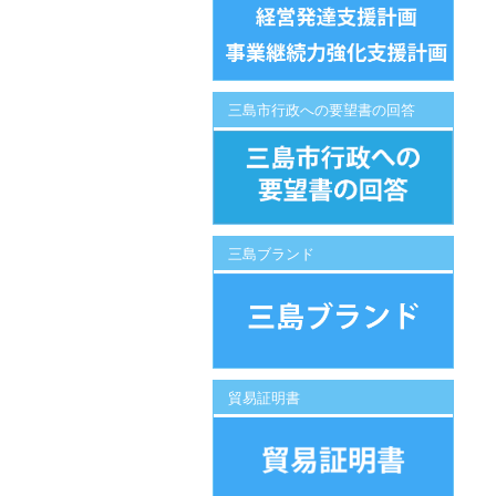
三島市行政への要望書の回答
三島ブランド
貿易証明書