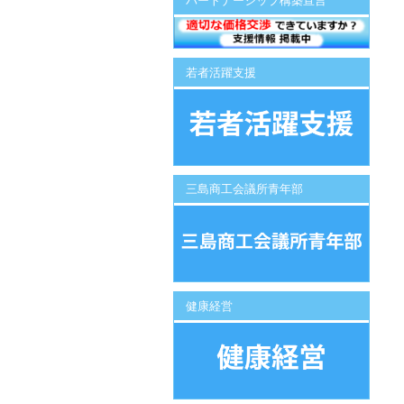
パートナーシップ構築宣言
若者活躍支援
三島商工会議所青年部
健康経営