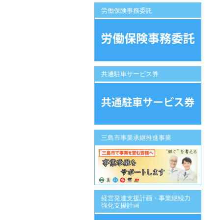
労働保険事務委託
共通駐車サービス券
三島市事業承継推進事業
経営発達支援計画・事業継続力
強化支援計画