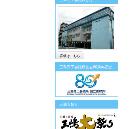
詳細はこちら
三島商工会議所創立80周年記念
三嶋大祭り