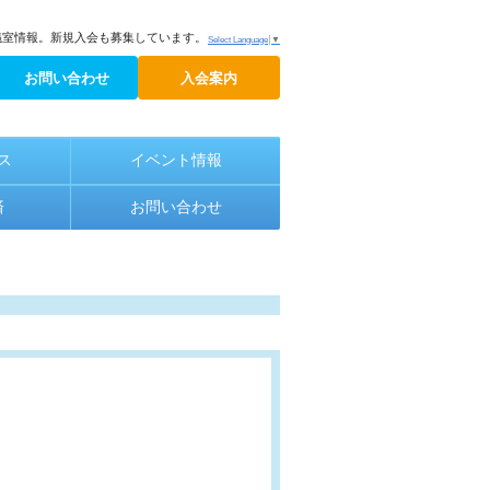
議室情報。新規入会も募集しています。
Select Language
▼
お問い合わせ
入会案内
ス
イベント情報
済
お問い合わせ