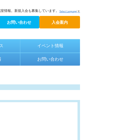
議室情報。新規入会も募集しています。
Select Language
▼
お問い合わせ
入会案内
ス
イベント情報
済
お問い合わせ