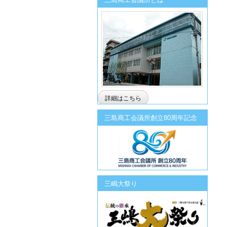
詳細はこちら
三島商工会議所創立80周年記念
三嶋大祭り