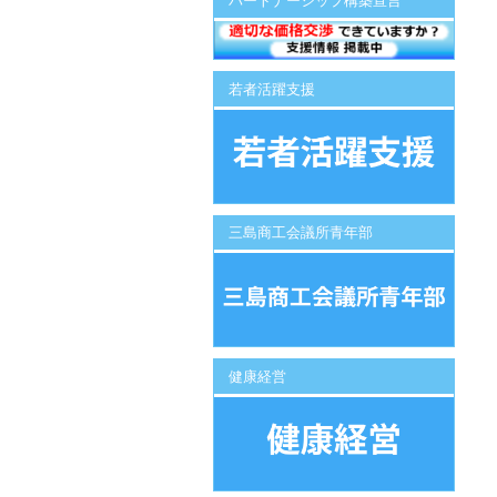
パートナーシップ構築宣言
若者活躍支援
三島商工会議所青年部
健康経営