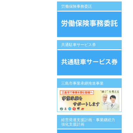
労働保険事務委託
共通駐車サービス券
三島市事業承継推進事業
経営発達支援計画・事業継続力
強化支援計画