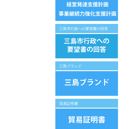
三島市行政への要望書の回答
三島ブランド
貿易証明書