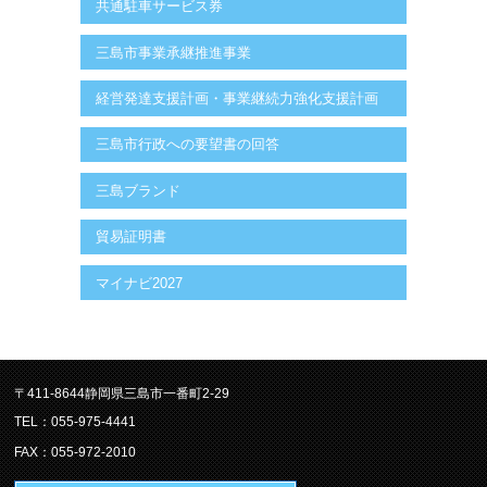
共通駐車サービス券
三島市事業承継推進事業
経営発達支援計画・事業継続力強化支援計画
三島市行政への要望書の回答
三島ブランド
貿易証明書
マイナビ2027
〒411-8644静岡県三島市一番町2-29
TEL：055-975-4441
FAX：055-972-2010