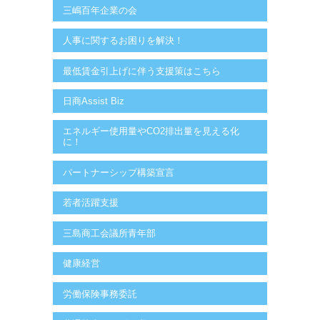
三嶋百年企業の会
人事に関するお困りを解決！
最低賃金引上げに伴う支援策はこちら
日商Assist Biz
エネルギー使用量やCO2排出量を見える化
に！
パートナーシップ構築宣言
若者活躍支援
三島商工会議所青年部
健康経営
労働保険事務委託