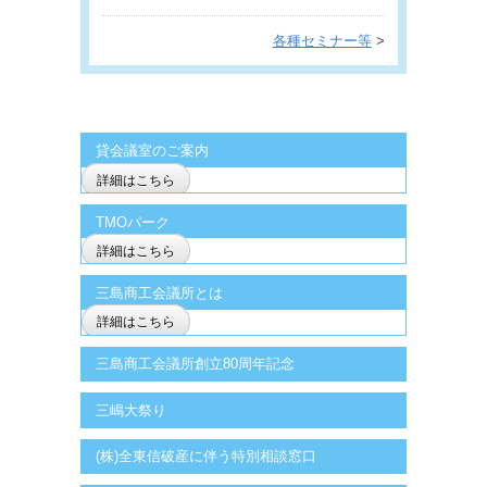
各種セミナー等
>
貸会議室のご案内
詳細はこちら
TMOパーク
詳細はこちら
三島商工会議所とは
詳細はこちら
三島商工会議所創立80周年記念
三嶋大祭り
(株)全東信破産に伴う特別相談窓口