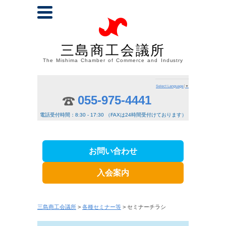
三島商工会議所
The Mishima Chamber of Commerce and Industry
Select Language
▼
055-975-4441
電話受付時間：8:30 - 17:30 （FAXは24時間受付けております）
お問い合わせ
入会案内
三島商工会議所
>
各種セミナー等
> セミナーチラシ