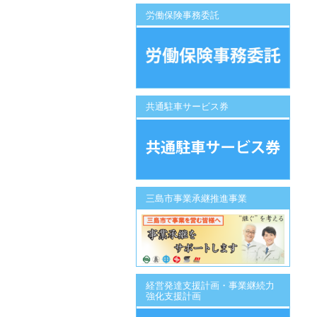
労働保険事務委託
共通駐車サービス券
三島市事業承継推進事業
経営発達支援計画・事業継続力
強化支援計画