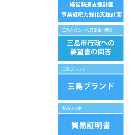
三島市行政への要望書の回答
三島ブランド
貿易証明書