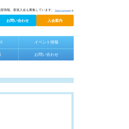
議室情報。新規入会も募集しています。
Select Language
▼
お問い合わせ
入会案内
ス
イベント情報
済
お問い合わせ