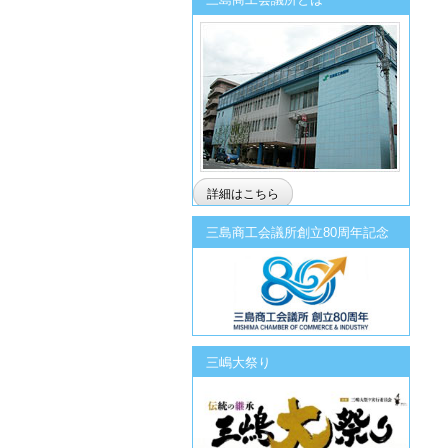
詳細はこちら
三島商工会議所創立80周年記念
三嶋大祭り