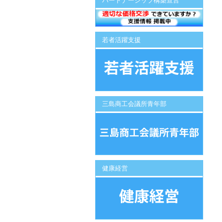
パートナーシップ構築宣言
若者活躍支援
三島商工会議所青年部
健康経営