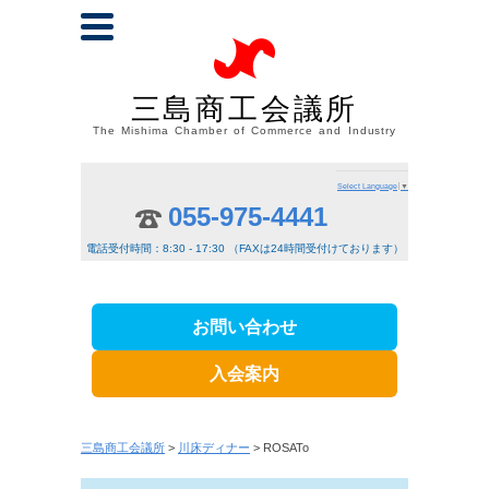
三島商工会議所
The Mishima Chamber of Commerce and Industry
Select Language
▼
055-975-4441
電話受付時間：8:30 - 17:30 （FAXは24時間受付けております）
お問い合わせ
入会案内
三島商工会議所
>
川床ディナー
> ROSATo