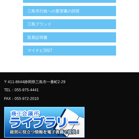
三島市行政への要望書の回答
三島ブランド
貿易証明書
マイナビ2027
〒411-8644静岡県三島市一番町2-29
TEL：055-975-4441
FAX：055-972-2010