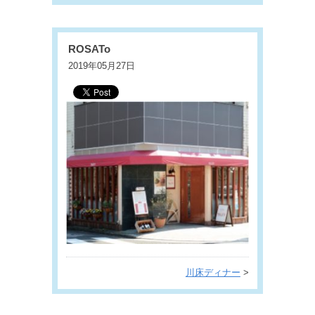
ROSATo
2019年05月27日
川床ディナー
>