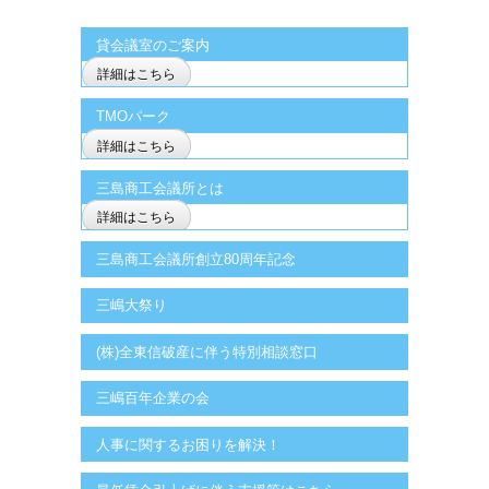
貸会議室のご案内
詳細はこちら
TMOパーク
詳細はこちら
三島商工会議所とは
詳細はこちら
三島商工会議所創立80周年記念
三嶋大祭り
(株)全東信破産に伴う特別相談窓口
三嶋百年企業の会
人事に関するお困りを解決！