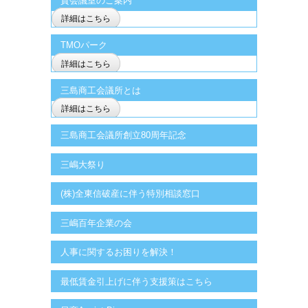
貸会議室のご案内
詳細はこちら
TMOパーク
詳細はこちら
三島商工会議所とは
詳細はこちら
三島商工会議所創立80周年記念
三嶋大祭り
(株)全東信破産に伴う特別相談窓口
三嶋百年企業の会
人事に関するお困りを解決！
最低賃金引上げに伴う支援策はこちら