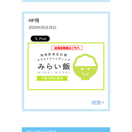
HP用
2020年05月26日
HP用
>