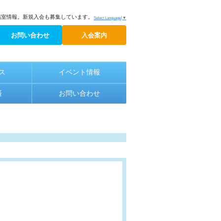
議室情報。新規入会も募集しています。
Select Language
▼
お問い合わせ
入会案内
ス
イベント情報
済
お問い合わせ