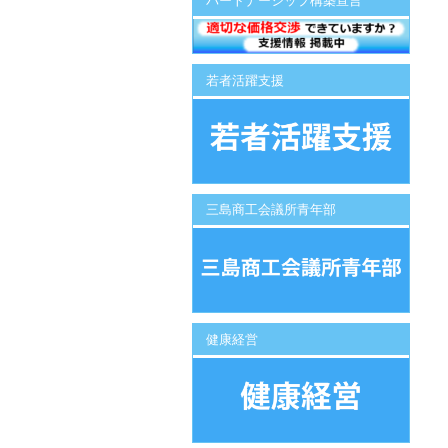
パートナーシップ構築宣言
若者活躍支援
三島商工会議所青年部
健康経営