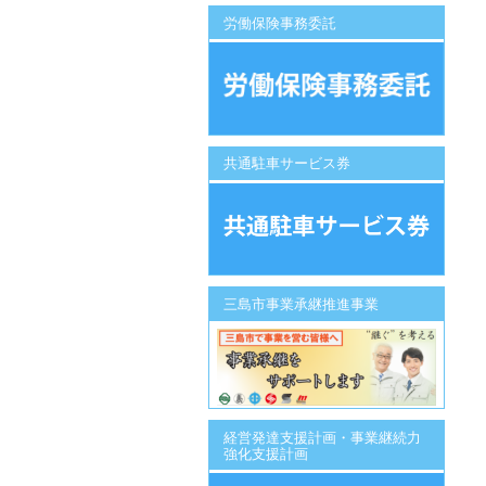
労働保険事務委託
共通駐車サービス券
三島市事業承継推進事業
経営発達支援計画・事業継続力
強化支援計画