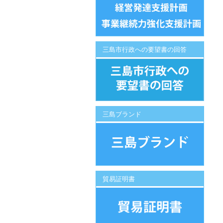
三島市行政への要望書の回答
三島ブランド
貿易証明書