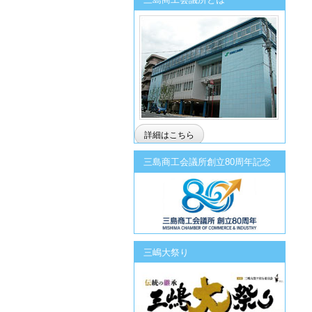
詳細はこちら
三島商工会議所創立80周年記念
三嶋大祭り