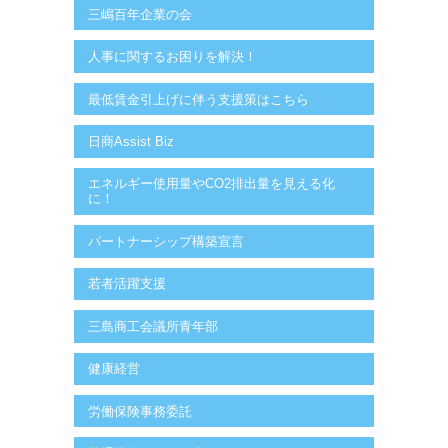
三嶋百年企業の会
人事に関するお困りを解決！
最低賃金引上げに伴う支援策はこちら
日商Assist Biz
エネルギー使用量やCO2排出量を見える化
に！
パートナーシップ構築宣言
若者活躍支援
三島商工会議所青年部
健康経営
労働保険事務委託