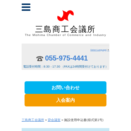
三島商工会議所
The Mishima Chamber of Commerce and Industry
Select Language
▼
055-975-4441
電話受付時間：8:30 - 17:30 （FAXは24時間受付けております）
お問い合わせ
入会案内
三島商工会議所
>
貸会議室
> 施設使用申込書(様式第1号)