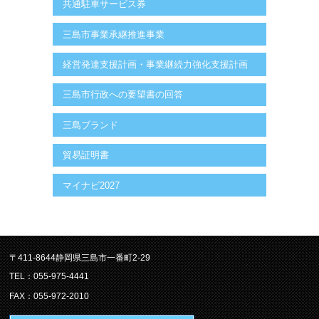
共通駐車サービス券
三島市事業承継推進事業
経営発達支援計画・事業継続力強化支援計画
三島市行政への要望書の回答
三島ブランド
貿易証明書
マイナビ2027
〒411-8644静岡県三島市一番町2-29
TEL：055-975-4441
FAX：055-972-2010