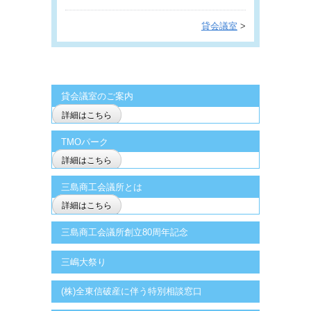
貸会議室
>
貸会議室のご案内
詳細はこちら
TMOパーク
詳細はこちら
三島商工会議所とは
詳細はこちら
三島商工会議所創立80周年記念
三嶋大祭り
(株)全東信破産に伴う特別相談窓口