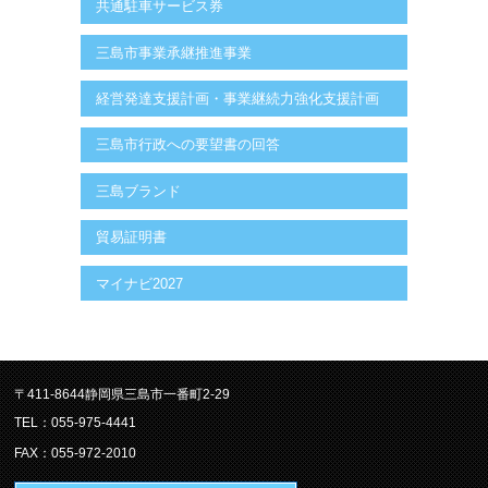
共通駐車サービス券
三島市事業承継推進事業
経営発達支援計画・事業継続力強化支援計画
三島市行政への要望書の回答
三島ブランド
貿易証明書
マイナビ2027
〒411-8644静岡県三島市一番町2-29
TEL：055-975-4441
FAX：055-972-2010