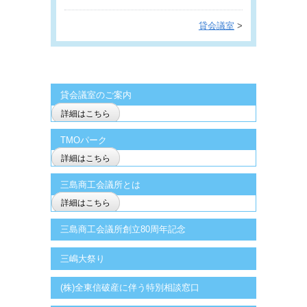
貸会議室
>
貸会議室のご案内
詳細はこちら
TMOパーク
詳細はこちら
三島商工会議所とは
詳細はこちら
三島商工会議所創立80周年記念
三嶋大祭り
(株)全東信破産に伴う特別相談窓口