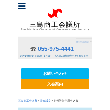
三島商工会議所
The Mishima Chamber of Commerce and Industry
Select Language
▼
055-975-4441
電話受付時間：8:30 - 17:30 （FAXは24時間受付けております）
お問い合わせ
入会案内
三島商工会議所
>
貸会議室
> 付帯設備使用申込書