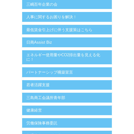
三嶋百年企業の会
人事に関するお困りを解決！
最低賃金引上げに伴う支援策はこちら
日商Assist Biz
エネルギー使用量やCO2排出量を見える化
に！
パートナーシップ構築宣言
若者活躍支援
三島商工会議所青年部
健康経営
労働保険事務委託