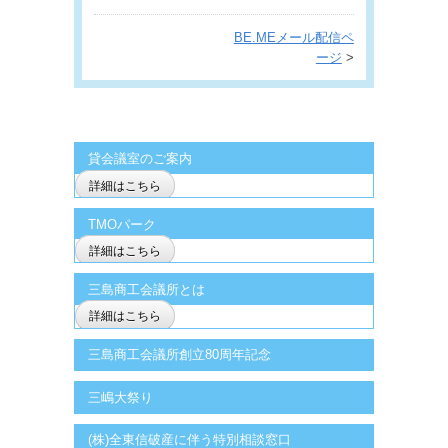
BE.MEメール配信ペ
ージ
>
貸会議室のご案内
詳細はこちら
TMOパーク
詳細はこちら
三島商工会議所とは
詳細はこちら
三島商工会議所創立80周年記念
三嶋大祭り
(株)全東信破産に伴う特別相談窓口