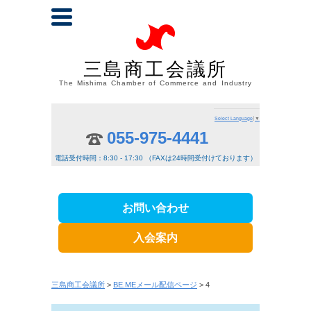
三島商工会議所
The Mishima Chamber of Commerce and Industry
Select Language
▼
055-975-4441
電話受付時間：8:30 - 17:30 （FAXは24時間受付けております）
お問い合わせ
入会案内
三島商工会議所
>
BE.MEメール配信ページ
> 4