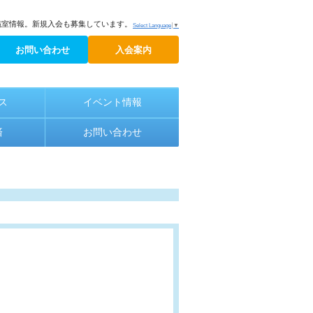
議室情報。新規入会も募集しています。
Select Language
▼
お問い合わせ
入会案内
ス
イベント情報
済
お問い合わせ