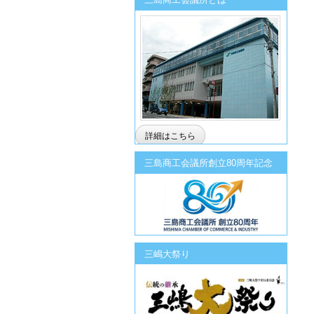
詳細はこちら
三島商工会議所創立80周年記念
三嶋大祭り