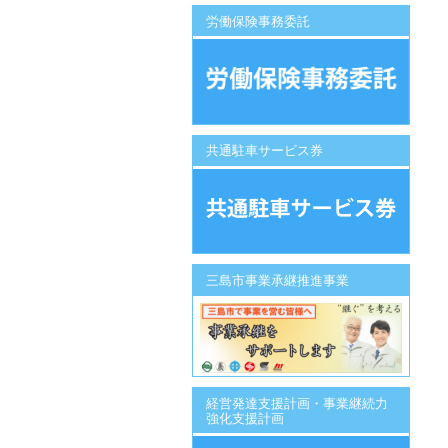
労働保険事務委託
共通駐車サービス券
三島市事業承継推進事業
経営発達支援計画・事業継続力
強化支援計画