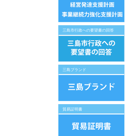
三島市行政への要望書の回答
三島ブランド
貿易証明書