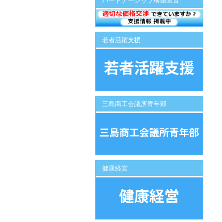
パートナーシップ構築宣言
若者活躍支援
三島商工会議所青年部
健康経営