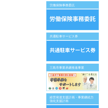
労働保険事務委託
共通駐車サービス券
三島市事業承継推進事業
経営発達支援計画・事業継続力
強化支援計画