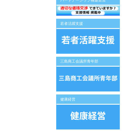
パートナーシップ構築宣言
若者活躍支援
三島商工会議所青年部
健康経営