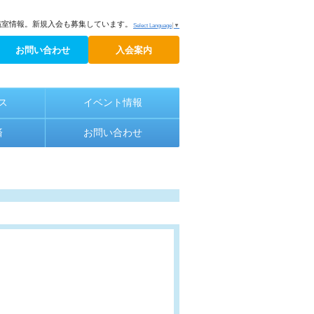
議室情報。新規入会も募集しています。
Select Language
▼
お問い合わせ
入会案内
ス
イベント情報
済
お問い合わせ