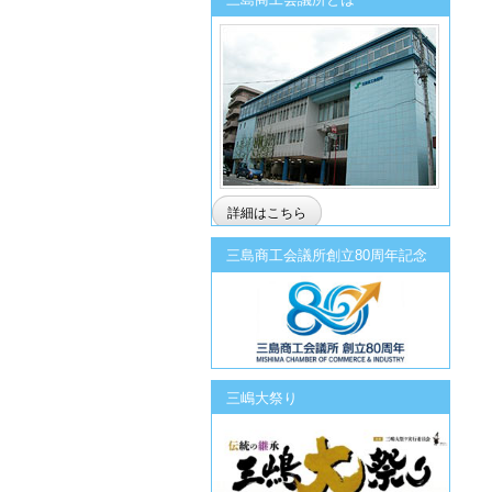
詳細はこちら
三島商工会議所創立80周年記念
三嶋大祭り