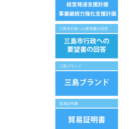
三島市行政への要望書の回答
三島ブランド
貿易証明書