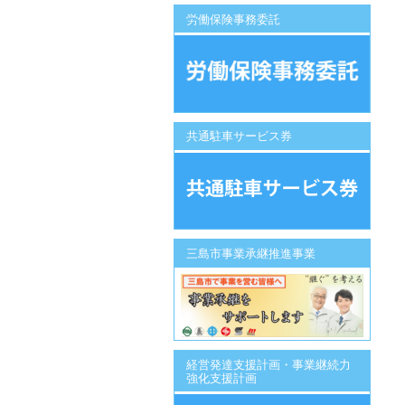
労働保険事務委託
共通駐車サービス券
三島市事業承継推進事業
経営発達支援計画・事業継続力
強化支援計画