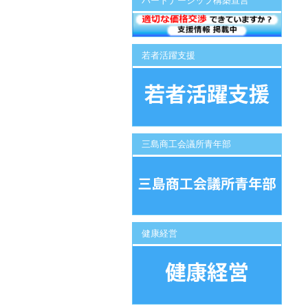
パートナーシップ構築宣言
若者活躍支援
三島商工会議所青年部
健康経営