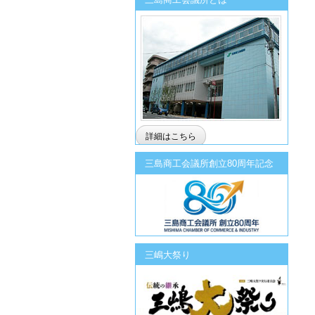
詳細はこちら
三島商工会議所創立80周年記念
三嶋大祭り