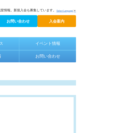
議室情報。新規入会も募集しています。
Select Language
▼
お問い合わせ
入会案内
ス
イベント情報
済
お問い合わせ