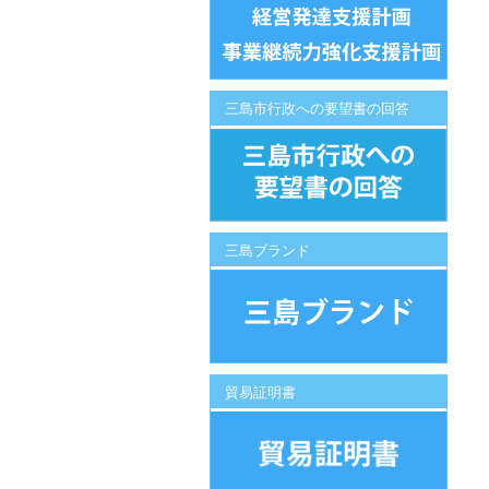
三島市行政への要望書の回答
三島ブランド
貿易証明書