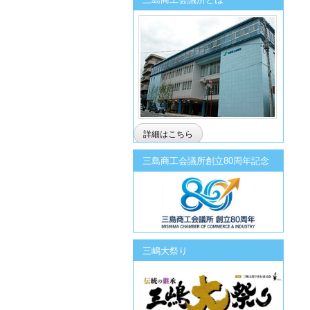
詳細はこちら
三島商工会議所創立80周年記念
三嶋大祭り