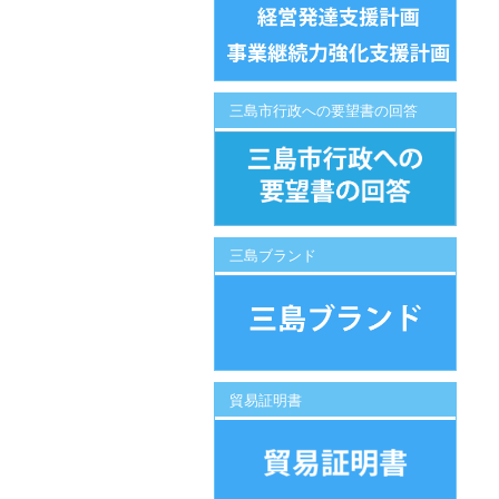
三島市行政への要望書の回答
三島ブランド
貿易証明書