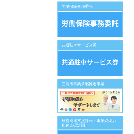
労働保険事務委託
共通駐車サービス券
三島市事業承継推進事業
経営発達支援計画・事業継続力
強化支援計画