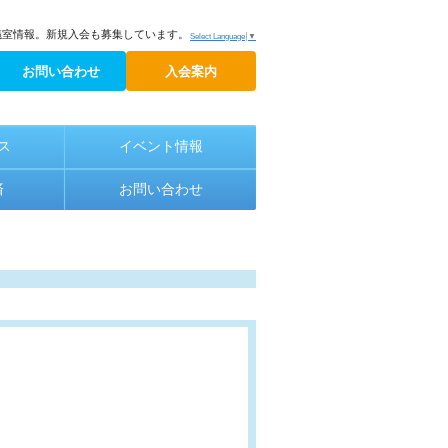
議室情報。新規入会も募集しています。
Select Language
▼
お問い合わせ
入会案内
ス
イベント情報
済
お問い合わせ