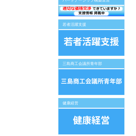
パートナーシップ構築宣言
若者活躍支援
三島商工会議所青年部
健康経営