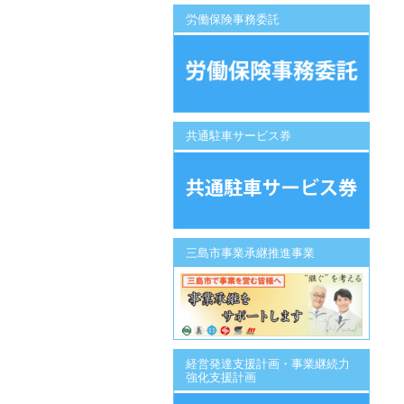
労働保険事務委託
共通駐車サービス券
三島市事業承継推進事業
経営発達支援計画・事業継続力
強化支援計画