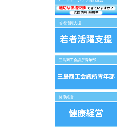
パートナーシップ構築宣言
若者活躍支援
三島商工会議所青年部
健康経営