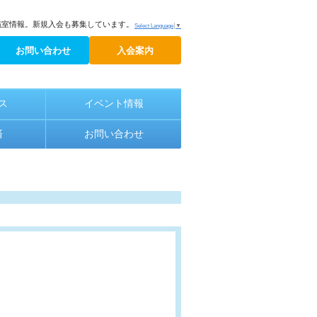
議室情報。新規入会も募集しています。
Select Language
▼
お問い合わせ
入会案内
ス
イベント情報
済
お問い合わせ