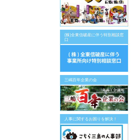
(株)全東信破産に伴う特別相談窓
口
三嶋百年企業の会
人事に関するお困りを解決！