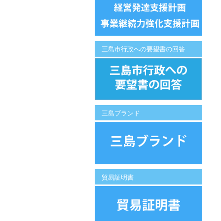
三島市行政への要望書の回答
三島ブランド
貿易証明書