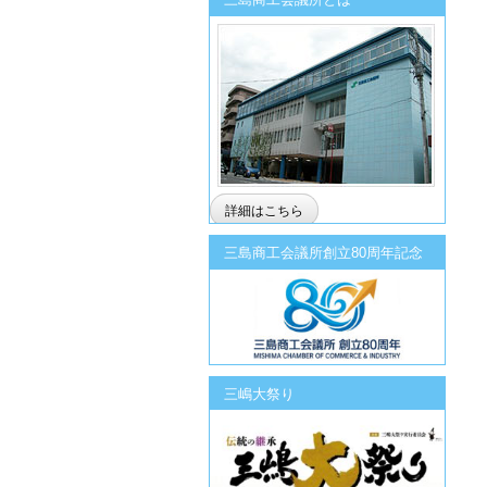
詳細はこちら
三島商工会議所創立80周年記念
三嶋大祭り