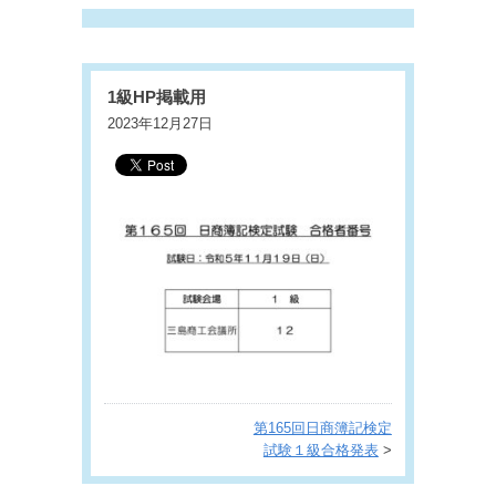
1級HP掲載用
2023年12月27日
第165回日商簿記検定
試験１級合格発表
>