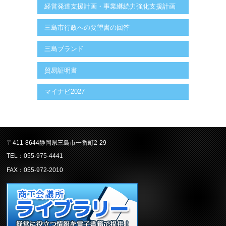
経営発達支援計画・事業継続力強化支援計画
三島市行政への要望書の回答
三島ブランド
貿易証明書
マイナビ2027
〒411-8644静岡県三島市一番町2-29
TEL：055-975-4441
FAX：055-972-2010