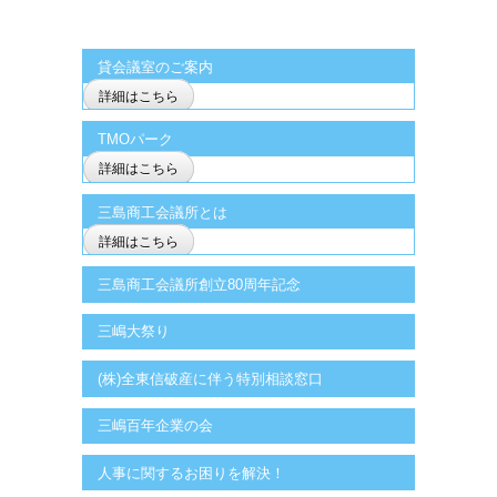
貸会議室のご案内
詳細はこちら
TMOパーク
詳細はこちら
三島商工会議所とは
詳細はこちら
三島商工会議所創立80周年記念
三嶋大祭り
(株)全東信破産に伴う特別相談窓口
三嶋百年企業の会
人事に関するお困りを解決！