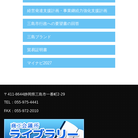
経営発達支援計画・事業継続力強化支援計画
三島市行政への要望書の回答
三島ブランド
貿易証明書
マイナビ2027
〒411-8644静岡県三島市一番町2-29
TEL：055-975-4441
FAX：055-972-2010