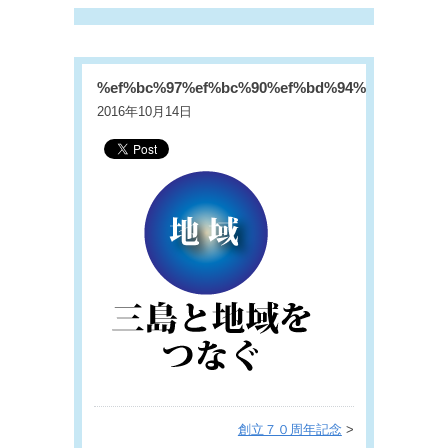
%ef%bc%97%ef%bc%90%ef%bd%94%ef%bd%88
2016年10月14日
創立７０周年記念
>