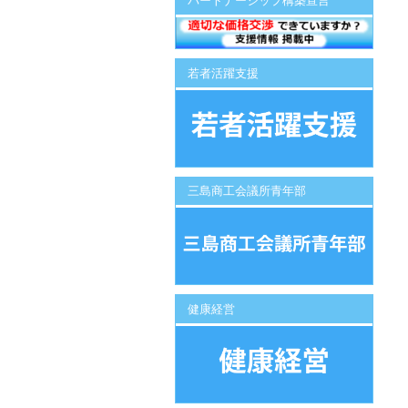
パートナーシップ構築宣言
若者活躍支援
三島商工会議所青年部
健康経営