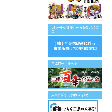
(株)全東信破産に伴う特別相談窓
口
三嶋百年企業の会
人事に関するお困りを解決！