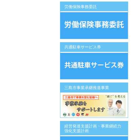
労働保険事務委託
共通駐車サービス券
三島市事業承継推進事業
経営発達支援計画・事業継続力
強化支援計画