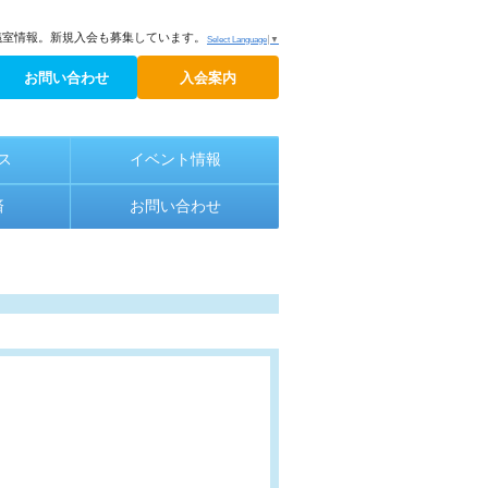
議室情報。新規入会も募集しています。
Select Language
▼
お問い合わせ
入会案内
ス
イベント情報
済
お問い合わせ