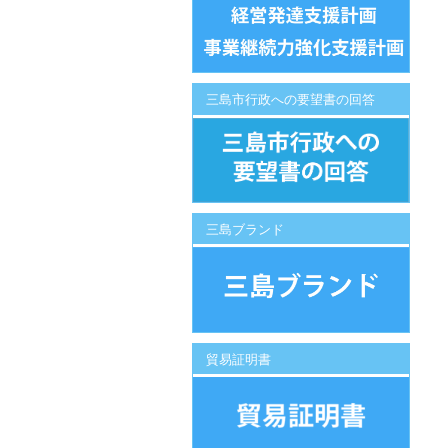
三島市行政への要望書の回答
三島ブランド
貿易証明書