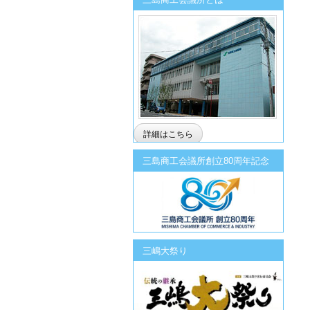
詳細はこちら
三島商工会議所創立80周年記念
三嶋大祭り