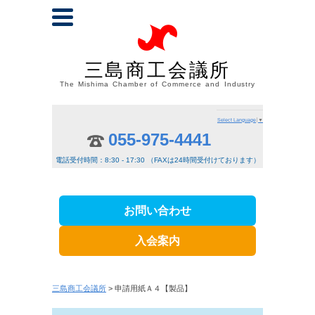
三島商工会議所
The Mishima Chamber of Commerce and Industry
Select Language
▼
055-975-4441
電話受付時間：8:30 - 17:30 （FAXは24時間受付けております）
お問い合わせ
入会案内
三島商工会議所
> 申請用紙Ａ４【製品】