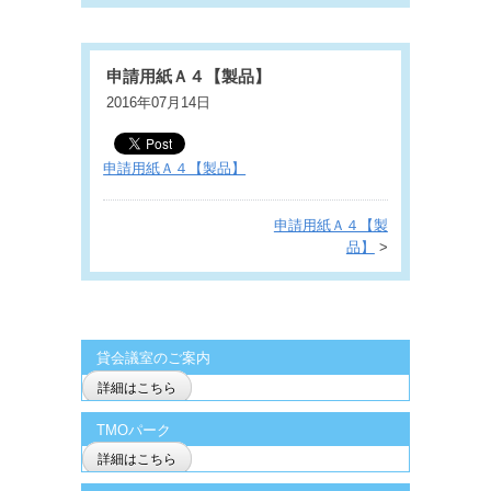
申請用紙Ａ４【製品】
2016年07月14日
申請用紙Ａ４【製品】
申請用紙Ａ４【製
品】
>
貸会議室のご案内
詳細はこちら
TMOパーク
詳細はこちら