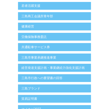
若者活躍支援
三島商工会議所青年部
健康経営
労働保険事務委託
共通駐車サービス券
三島市事業承継推進事業
経営発達支援計画・事業継続力強化支援計画
三島市行政への要望書の回答
三島ブランド
貿易証明書