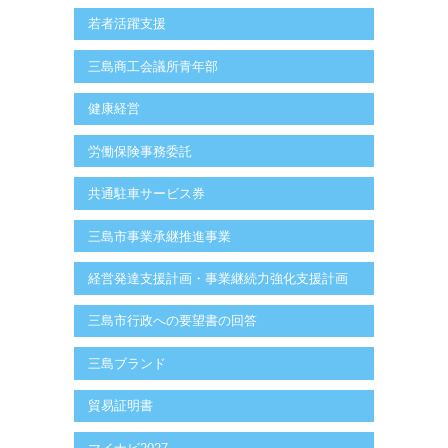
若者活躍支援
三島商工会議所青年部
健康経営
労働保険事務委託
共通駐車サービス券
三島市事業承継推進事業
経営発達支援計画・事業継続力強化支援計画
三島市行政への要望書の回答
三島ブランド
貿易証明書