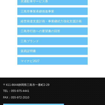
共通駐車サービス券
三島市事業承継推進事業
経営発達支援計画・事業継続力強化支援計画
三島市行政への要望書の回答
三島ブランド
貿易証明書
マイナビ2027
〒411-8644静岡県三島市一番町2-29
TEL：055-975-4441
FAX：055-972-2010