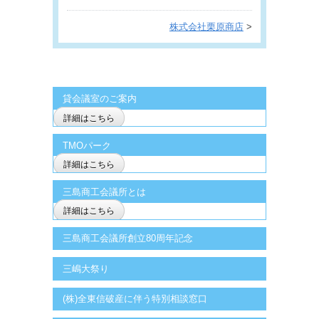
株式会社栗原商店
>
貸会議室のご案内
詳細はこちら
TMOパーク
詳細はこちら
三島商工会議所とは
詳細はこちら
三島商工会議所創立80周年記念
三嶋大祭り
(株)全東信破産に伴う特別相談窓口