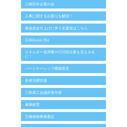
三嶋百年企業の会
人事に関するお困りを解決！
最低賃金引上げに伴う支援策はこちら
日商Assist Biz
エネルギー使用量やCO2排出量を見える化
に！
パートナーシップ構築宣言
若者活躍支援
三島商工会議所青年部
健康経営
労働保険事務委託