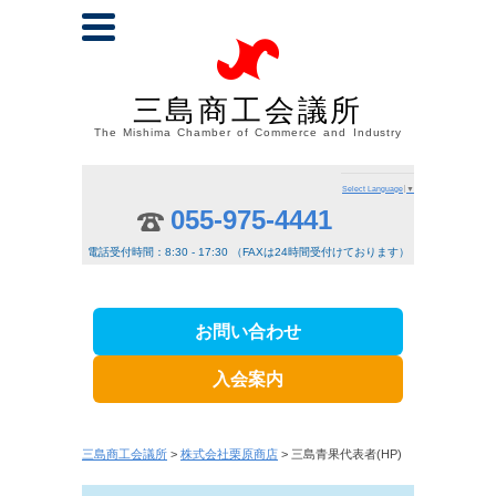
三島商工会議所
The Mishima Chamber of Commerce and Industry
Select Language
▼
055-975-4441
電話受付時間：8:30 - 17:30 （FAXは24時間受付けております）
お問い合わせ
入会案内
三島商工会議所
>
株式会社栗原商店
> 三島青果代表者(HP)