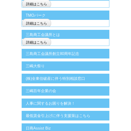
詳細はこちら
TMOパーク
詳細はこちら
三島商工会議所とは
詳細はこちら
三島商工会議所創立80周年記念
三嶋大祭り
(株)全東信破産に伴う特別相談窓口
三嶋百年企業の会
人事に関するお困りを解決！
最低賃金引上げに伴う支援策はこちら
日商Assist Biz