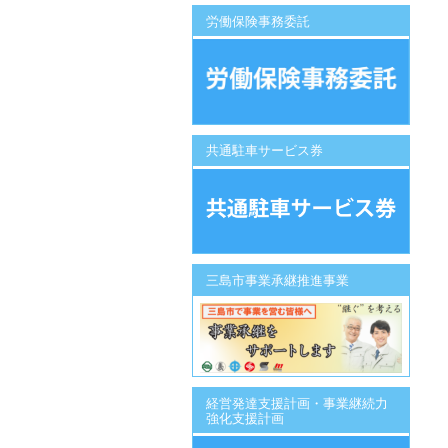
労働保険事務委託
共通駐車サービス券
三島市事業承継推進事業
経営発達支援計画・事業継続力
強化支援計画