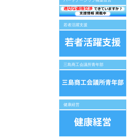
パートナーシップ構築宣言
若者活躍支援
三島商工会議所青年部
健康経営