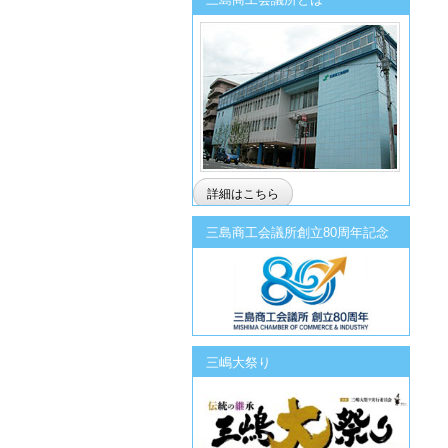
詳細はこちら
三島商工会議所創立80周年記念
三嶋大祭り