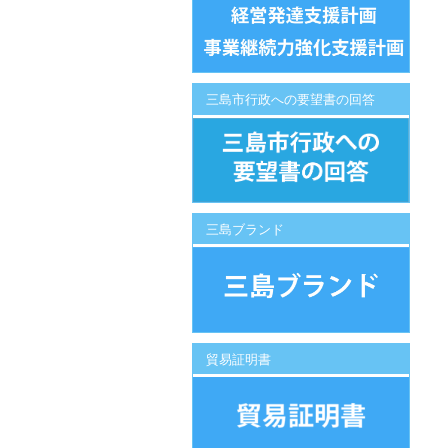
三島市行政への要望書の回答
三島ブランド
貿易証明書