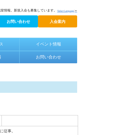
議室情報。新規入会も募集しています。
Select Language
▼
お問い合わせ
入会案内
ス
イベント情報
済
お問い合わせ
業に従事。