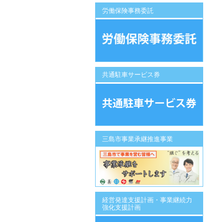
労働保険事務委託
共通駐車サービス券
三島市事業承継推進事業
経営発達支援計画・事業継続力
強化支援計画