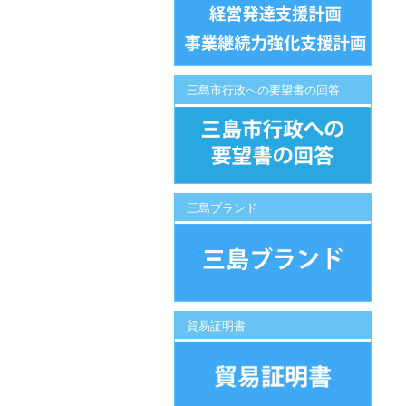
三島市行政への要望書の回答
三島ブランド
貿易証明書