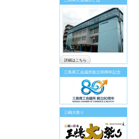
詳細はこちら
三島商工会議所創立80周年記念
三嶋大祭り