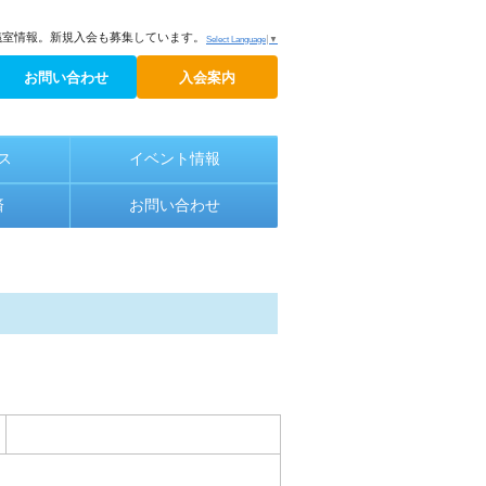
議室情報。新規入会も募集しています。
Select Language
▼
お問い合わせ
入会案内
ス
イベント情報
済
お問い合わせ