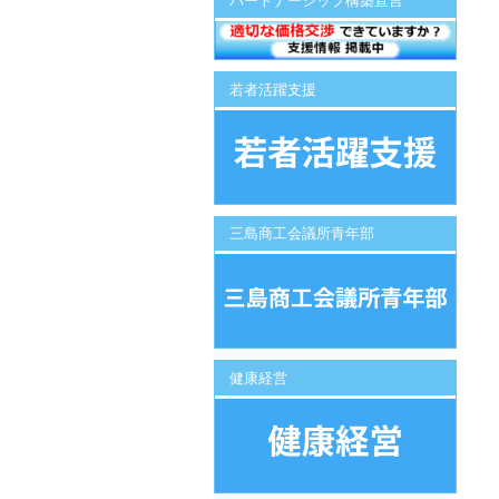
パートナーシップ構築宣言
若者活躍支援
三島商工会議所青年部
健康経営