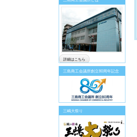
詳細はこちら
三島商工会議所創立80周年記念
三嶋大祭り