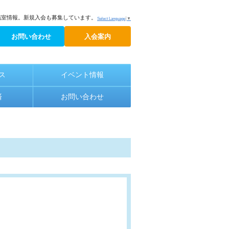
議室情報。新規入会も募集しています。
Select Language
▼
お問い合わせ
入会案内
ス
イベント情報
済
お問い合わせ