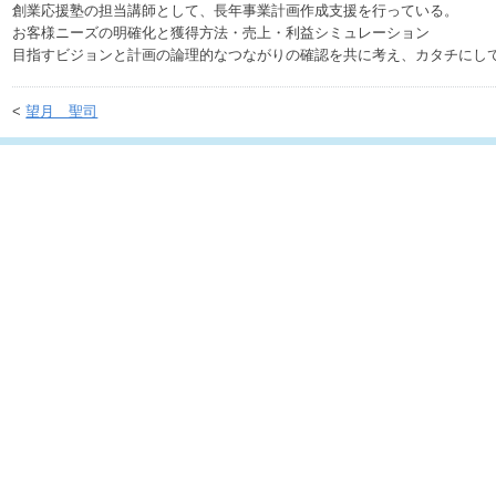
創業応援塾の担当講師として、長年事業計画作成支援を行っている。
お客様ニーズの明確化と獲得方法・売上・利益シミュレーション
目指すビジョンと計画の論理的なつながりの確認を共に考え、カタチにし
<
望月 聖司