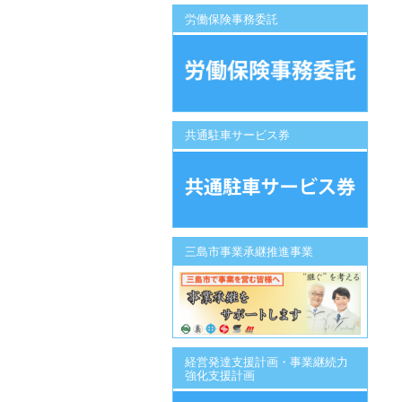
労働保険事務委託
共通駐車サービス券
三島市事業承継推進事業
経営発達支援計画・事業継続力
強化支援計画