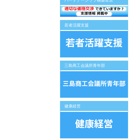
パートナーシップ構築宣言
若者活躍支援
三島商工会議所青年部
健康経営