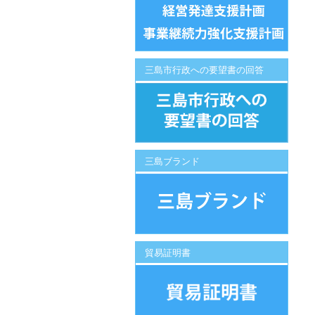
三島市行政への要望書の回答
三島ブランド
貿易証明書