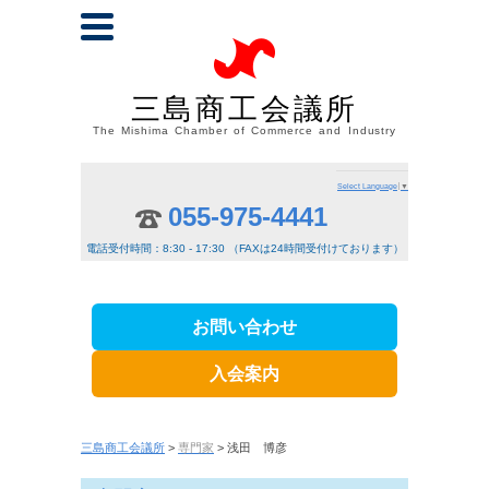
三島商工会議所
The Mishima Chamber of Commerce and Industry
Select Language
▼
055-975-4441
電話受付時間：8:30 - 17:30 （FAXは24時間受付けております）
お問い合わせ
入会案内
三島商工会議所
>
専門家
> 浅田 博彦