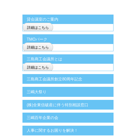
貸会議室のご案内
詳細はこちら
TMOパーク
詳細はこちら
三島商工会議所とは
詳細はこちら
三島商工会議所創立80周年記念
三嶋大祭り
(株)全東信破産に伴う特別相談窓口
三嶋百年企業の会
人事に関するお困りを解決！