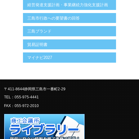
経営発達支援計画・事業継続力強化支援計画
三島市行政への要望書の回答
三島ブランド
貿易証明書
マイナビ2027
〒411-8644静岡県三島市一番町2-29
TEL：055-975-4441
FAX：055-972-2010