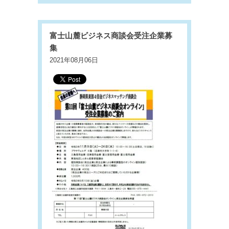
富士山麓ビジネス商談会受注企業募
集
2021年08月06日