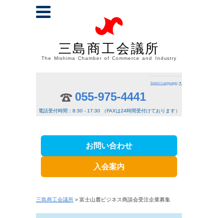
三島商工会議所
The Mishima Chamber of Commerce and Industry
Select Language
▼
055-975-4441
電話受付時間：8:30 - 17:30 （FAXは24時間受付けております）
お問い合わせ
入会案内
三島商工会議所
> 富士山麓ビジネス商談会受注企業募集