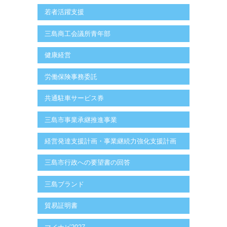
若者活躍支援
三島商工会議所青年部
健康経営
労働保険事務委託
共通駐車サービス券
三島市事業承継推進事業
経営発達支援計画・事業継続力強化支援計画
三島市行政への要望書の回答
三島ブランド
貿易証明書