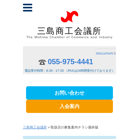
三島商工会議所
The Mishima Chamber of Commerce and Industry
Select Language
▼
055-975-4441
電話受付時間：8:30 - 17:30 （FAXは24時間受付けております）
お問い合わせ
入会案内
三島商工会議所
> 取扱店の募集案内チラシ最終版