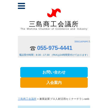
三島商工会議所
The Mishima Chamber of Commerce and Industry
Select Language
▼
055-975-4441
電話受付時間：8:30 - 17:30 （FAXは24時間受付けております）
お問い合わせ
入会案内
三島商工会議所
> 兼業副業プロ人材活用セミナーチラシweb