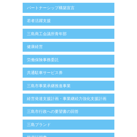
パートナーシップ構築宣言
若者活躍支援
三島商工会議所青年部
健康経営
労働保険事務委託
共通駐車サービス券
三島市事業承継推進事業
経営発達支援計画・事業継続力強化支援計画
三島市行政への要望書の回答
三島ブランド