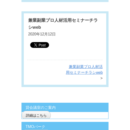
兼業副業プロ人材活用セミナーチラ
シweb
2020年12月12日
兼業副業プロ人材活
用セミナーチラシweb
>
貸会議室のご案内
詳細はこちら
TMOパーク