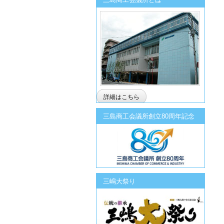
詳細はこちら
三島商工会議所創立80周年記念
三嶋大祭り