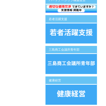
パートナーシップ構築宣言
若者活躍支援
三島商工会議所青年部
健康経営