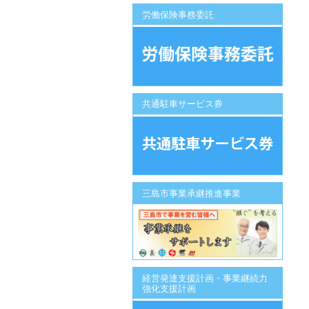
労働保険事務委託
共通駐車サービス券
三島市事業承継推進事業
経営発達支援計画・事業継続力
強化支援計画