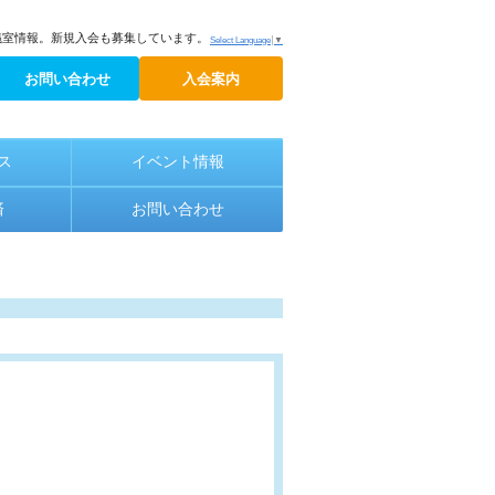
議室情報。新規入会も募集しています。
Select Language
▼
お問い合わせ
入会案内
ス
イベント情報
済
お問い合わせ