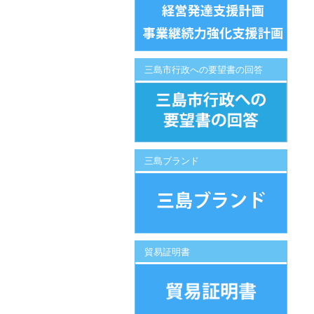
三島市行政への要望書の回答
三島ブランド
貿易証明書