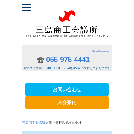
三島商工会議所
The Mishima Chamber of Commerce and Industry
Select Language
▼
055-975-4441
電話受付時間：8:30 - 17:30 （FAXは24時間受付けております）
お問い合わせ
入会案内
三島商工会議所
> 伊豆箱根鉄道株式会社