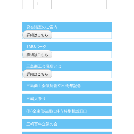
Ｌ
貸会議室のご案内
詳細はこちら
TMOパーク
詳細はこちら
三島商工会議所とは
詳細はこちら
三島商工会議所創立80周年記念
三嶋大祭り
(株)全東信破産に伴う特別相談窓口
三嶋百年企業の会