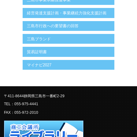
経営発達支援計画・事業継続力強化支援計画
三島市行政への要望書の回答
三島ブランド
貿易証明書
マイナビ2027
〒411-8644静岡県三島市一番町2-29
TEL：055-975-4441
FAX：055-972-2010